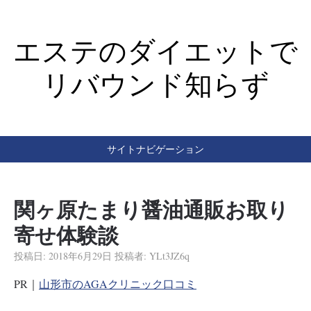
エステのダイエットで
リバウンド知らず
サイトナビゲーション
関ヶ原たまり醤油通販お取り
寄せ体験談
投稿日:
2018年6月29日
投稿者:
YLt3JZ6q
PR｜
山形市のAGAクリニック口コミ