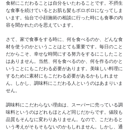
食材にこだわることは自分をいたわることです。不摂生
な食事を続けているとお肌も髪もボロボロになってしま
います。仙台で小顔施術の相談に行った時にも食事の内
容を聞かれたのを思えています。
さて、家で食事をする時に、何を食べるのか、どんな食
材を使うのかということはとても重要です。毎日のこと
だからこそ、幸せな時間にする努力をするにこしたこと
はありません。当然、何を食べるのか、何を作るのかと
いうことにもこだわる必要があります。美味しい料理に
するために素材にもこだわる必要があるかもしれませ
ん。しかし、調味料にこだわる人というのはあまりいま
せん。
調味料にこだわらない理由は、スーパーに売っている調
味料というのはどれもほとんど同じだからです。値段も
品質もそんなに変わりありません。なので、こだわると
いう考えがそもそもないのかもしれません。しかし、通