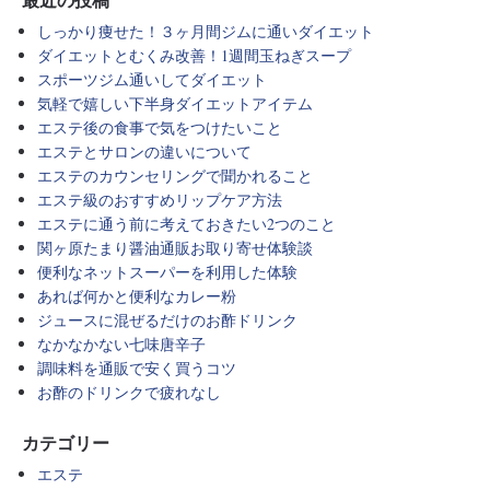
最近の投稿
しっかり痩せた！３ヶ月間ジムに通いダイエット
ダイエットとむくみ改善！1週間玉ねぎスープ
スポーツジム通いしてダイエット
気軽で嬉しい下半身ダイエットアイテム
エステ後の食事で気をつけたいこと
エステとサロンの違いについて
エステのカウンセリングで聞かれること
エステ級のおすすめリップケア方法
エステに通う前に考えておきたい2つのこと
関ヶ原たまり醤油通販お取り寄せ体験談
便利なネットスーパーを利用した体験
あれば何かと便利なカレー粉
ジュースに混ぜるだけのお酢ドリンク
なかなかない七味唐辛子
調味料を通販で安く買うコツ
お酢のドリンクで疲れなし
カテゴリー
エステ