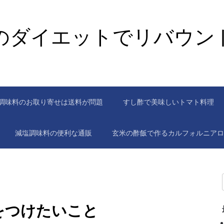
のダイエットでリバウン
調味料のお取り寄せは送料が問題
すし酢で美味しいトマト料理
減塩調味料の便利な通販
玄米の酢飯で作るカルフォルニアロ
をつけたいこと