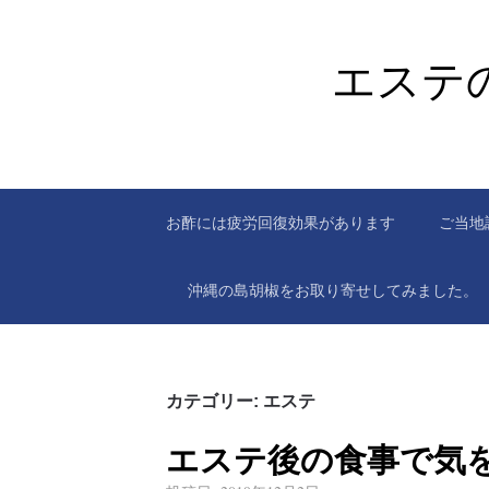
エステ
お酢には疲労回復効果があります
ご当地
沖縄の島胡椒をお取り寄せしてみました。
カテゴリー: エステ
エステ後の食事で気