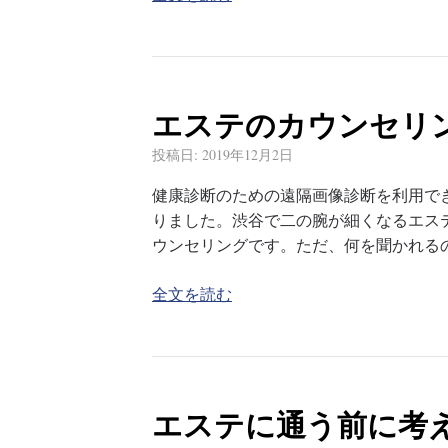
エステのカウンセリ
投稿日:
2019年12月2日
健康診断のための遠隔画像診断を利用で
りました。渋谷で二の腕が細くなるエス
ウンセリングです。ただ、何を聞かれる
全文を読む
エステに通う前に考