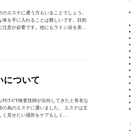
市のエステに通う方もいることでしょう。
な体を手に入れることは難しいです。目的
に注意が必要です。他にもラドン浴を美…
いについて
PET-CT検査技師が出向してきたと有名な
善の為のエステに通いました。 エステは主
しく見せたい場所をケアもしく…