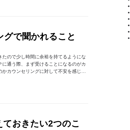
ングで聞かれること
きたので少し時間に余裕を持てるようにな
テに通う際、まず受けることになるのがカ
のかカウンセリングに対して不安を感じ…
えておきたい2つのこ