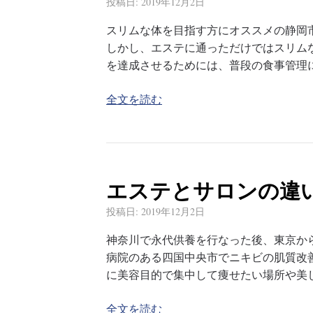
投稿日:
2019年12月2日
スリムな体を目指す方にオススメの静岡
しかし、エステに通っただけではスリム
を達成させるためには、普段の食事管理
全文を読む
エステとサロンの違
投稿日:
2019年12月2日
神奈川で永代供養を行なった後、東京から
病院のある四国中央市でニキビの肌質改
に美容目的で集中して痩せたい場所や美
全文を読む