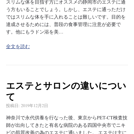
スリムな体を目指す方にオススメの静岡市のエステに通
う方もいることでしょう。しかし、エステに通っただけ
ではスリムな体を手に入れることは難しいです。目的を
達成させるためには、普段の食事管理に注意が必要で
す。他にもラドン浴を美…
全文を読む
エステとサロンの違いについ
て
投稿日:
2019年12月2日
神奈川で永代供養を行なった後、東京からPET-CT検査技
師が出向してきたと有名な病院のある四国中央市でニキ
ビの肌質改善の為のエステに通いました。 エステは主に